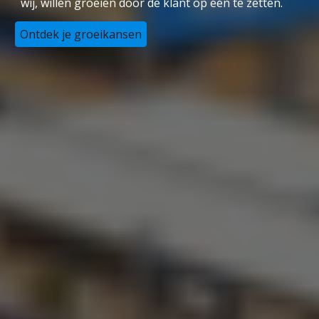
wij, willen groeien door de klant op één te zetten.
Ontdek je groeikansen