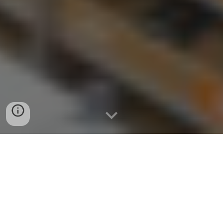
4,7 / 5
Gemiddelde beoordeling 120.000+ reviews